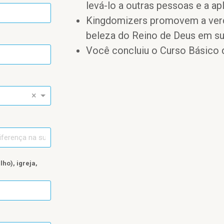
levá-lo a outras pessoas e a ap
Kingdomizers promovem a verd
beleza do Reino de Deus em sua
Você concluiu o Curso Básico
×
ho), igreja,