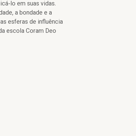
licá-lo em suas vidas.
ade, a bondade e a
s esferas de influência
 da escola Coram Deo