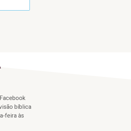
A
 Facebook
isão bíblica
-feira às