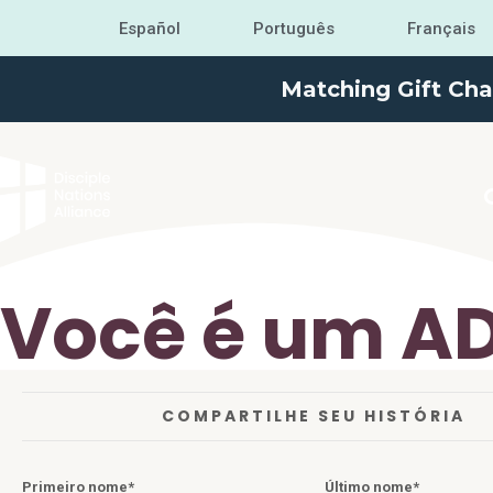
Español
Português
Français
Matching Gift Cha
Você é um A
COMPARTILHE SEU HISTÓRIA
Primeiro nome
Último nome