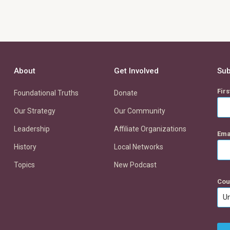
About
Get Involved
Sub
Fir
Foundational Truths
Donate
Our Strategy
Our Community
Leadership
Affiliate Organizations
Ema
History
Local Networks
Topics
New Podcast
Cou
Un